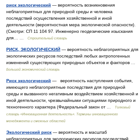
риск экологический
— вероятность возникновения
неблагоприятных для природной среды и человека
последствий осуществления хозяйственной и иной
деятельности (вероятностная мера экологической опасности).
(Смотри: СП 11 104 97. Инженерно геодезические изыскания
для… …
Строительный словарь
РИСК, ЭКОЛОГИЧЕСКИЙ
— вероятность неблагоприятных для
экологических ресурсов последствий любых антропогенных
изменений существующих природных объектов и факторов …
Большой экономический словарь
Риск экологический
— вероятность наступления события,
имеющего неблагоприятные последствия для природной
среды и вызванного негативным воздействием хозяйственной и
иной деятельности, чрезвычайными ситуациями природного и
техногенного характера (Федеральный закон от …
Толковый
словарь «Инновационная деятельность». Термины инновационного
менеджмента и смежных областей
Экологический риск
— вероятность и масштаб
неблагоприятных для экологических ресурсов последствий