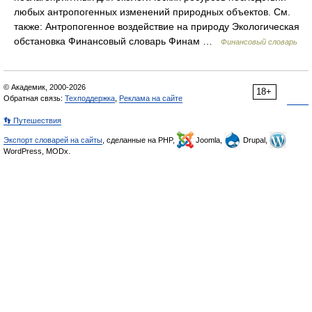
любых антропогенных изменений природных объектов. См.
также: Антропогенное воздействие на природу Экологическая
обстановка Финансовый словарь Финам …
Финансовый словарь
© Академик, 2000-2026
18+
Обратная связь:
Техподдержка
,
Реклама на сайте
👣 Путешествия
Экспорт словарей на сайты
, сделанные на PHP,
Joomla,
Drupal,
WordPress, MODx.