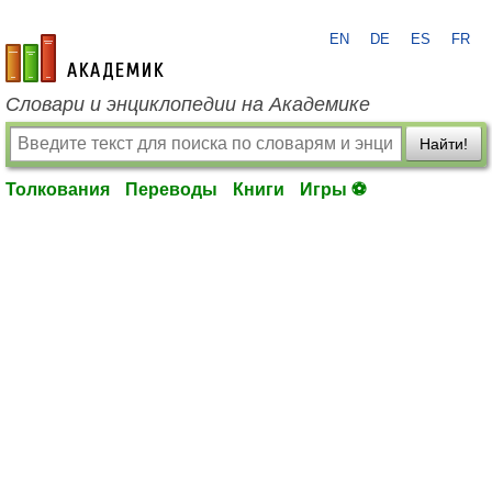
EN
DE
ES
FR
academic.ru
Словари и энциклопедии на Академике
Найти!
Толкования
Переводы
Книги
Игры ⚽